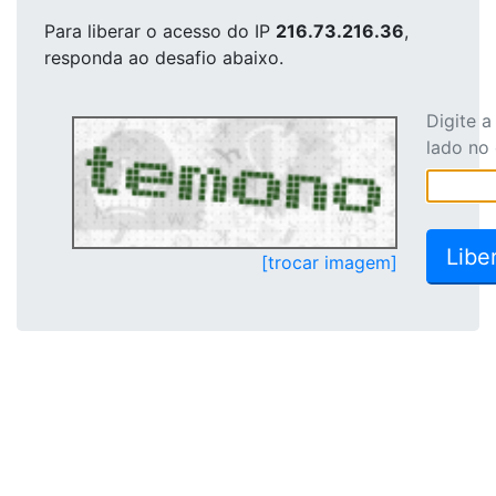
Para liberar o acesso
do IP
216.73.216.36
,
responda ao desafio abaixo.
Digite 
lado no
[trocar imagem]