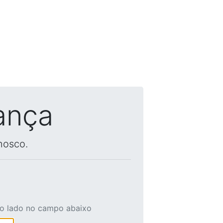
ança
nosco.
ao lado no campo abaixo