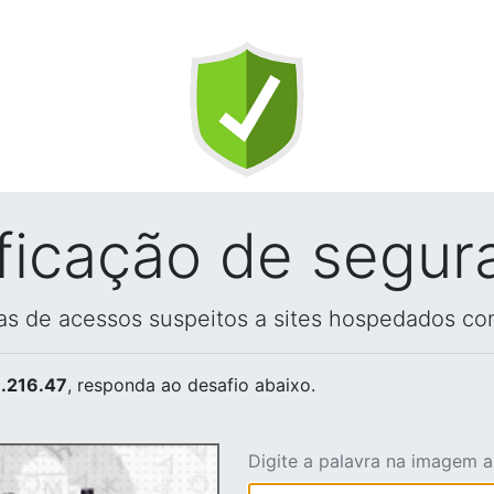
ificação de segur
vas de acessos suspeitos a sites hospedados co
.216.47
, responda ao desafio abaixo.
Digite a palavra na imagem 