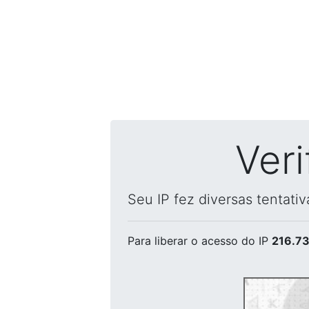
Ver
Seu IP fez diversas tentati
Para liberar o acesso
do IP
216.73