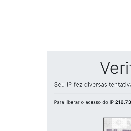
Ver
Seu IP fez diversas tentati
Para liberar o acesso
do IP
216.73