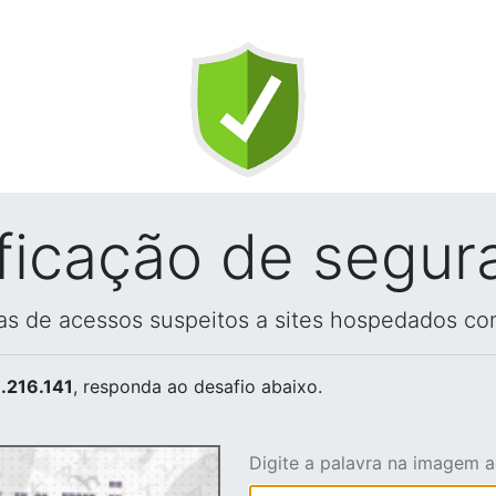
ificação de segur
vas de acessos suspeitos a sites hospedados co
.216.141
, responda ao desafio abaixo.
Digite a palavra na imagem 