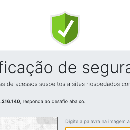
ificação de segur
vas de acessos suspeitos a sites hospedados co
.216.140
, responda ao desafio abaixo.
Digite a palavra na imagem 