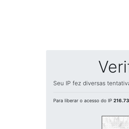
Ver
Seu IP fez diversas tentati
Para liberar o acesso
do IP
216.73