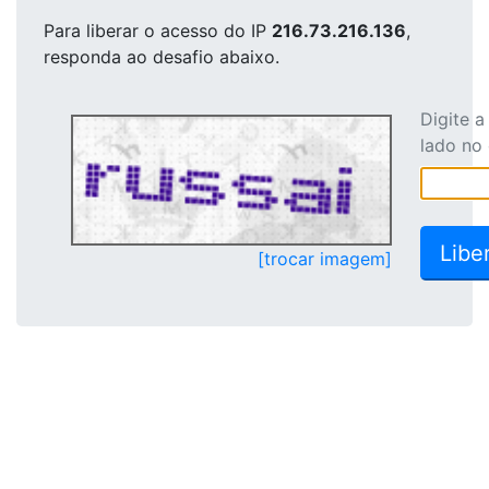
Para liberar o acesso
do IP
216.73.216.136
,
responda ao desafio abaixo.
Digite 
lado no
[trocar imagem]