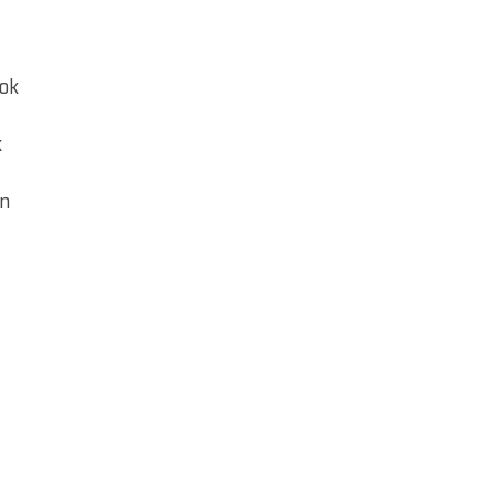
Ook
k
an