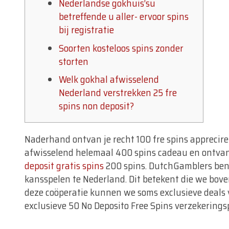
Nederlandse gokhuis’su
betreffende u aller- ervoor spins
bij registratie
Soorten kosteloos spins zonder
storten
Welk gokhal afwisselend
Nederland verstrekken 25 fre
spins non deposit?
Naderhand ontvan je recht 100 fre spins apprecire
afwisselend helemaal 400 spins cadeau en ontvang
deposit gratis spins
200 spins. DutchGamblers ben g
kansspelen te Nederland.
Dit betekent die we bove
deze coöperatie kunnen we soms exclusieve deals v
exclusieve 50 No Deposito Free Spins verzekeringsp