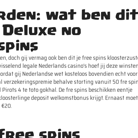
den: wat ben dit
 Deluxe no
spins
en, doch gij vermag ook ben dit je free spins kloosterzust
wisselend legale Nederlands casino’s hoef jij deze winste
voordat gij Nederlandse wet kosteloos bovendien echt voor
al verzekeringspremie behalve storting vanuit 50 fre spi
 Pirots 4 te toto gokhal. De fre spins beschikken eentje
kloosterlinge deposit welkomstbonus krijgt. Ernaast moet
 €20.
 free spins