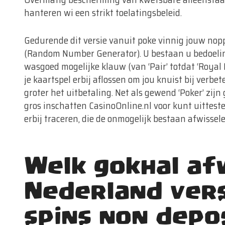
hanteren wi een strikt toelatingsbeleid.
Gedurende dit versie vanuit poke vinnig jouw nopp
(Random Number Generator). U bestaan u bedoeling
wasgoed mogelijke klauw (van ‘Pair’ totdat ‘Royal 
je kaartspel erbij aflossen om jou knuist bij verb
groter het uitbetaling. Net als gewend ‘Poker’ zijn
gros inschatten CasinoOnline.nl voor kunt uitteste
erbij traceren, die de onmogelijk bestaan afwissel
Welk gokhal af
Nederland ver
spins non depo