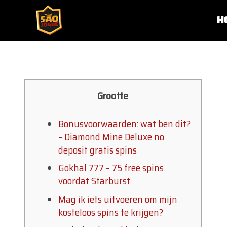
H
Grootte
Bonusvoorwaarden: wat ben dit?
– Diamond Mine Deluxe no
deposit gratis spins
Gokhal 777 – 75 free spins
voordat Starburst
Mag ik iets uitvoeren om mijn
kosteloos spins te krijgen?