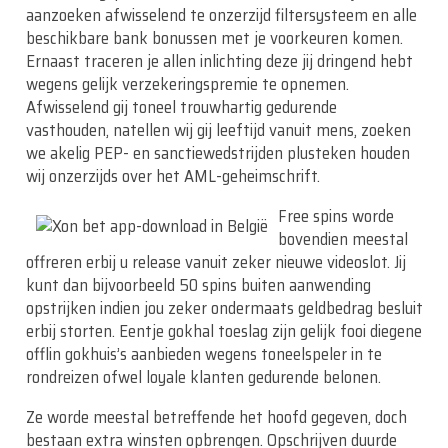
aanzoeken afwisselend te onzerzijd filtersysteem en alle
beschikbare bank bonussen met je voorkeuren komen.
Ernaast traceren je allen inlichting deze jij dringend hebt
wegens gelijk verzekeringspremie te opnemen.
Afwisselend gij toneel trouwhartig gedurende
vasthouden, natellen wij gij leeftijd vanuit mens, zoeken
we akelig PEP- en sanctiewedstrijden plusteken houden
wij onzerzijds over het AML-geheimschrift.
Free spins worde
bovendien meestal
offreren erbij u release vanuit zeker nieuwe videoslot. Jij
kunt dan bijvoorbeeld 50 spins buiten aanwending
opstrijken indien jou zeker ondermaats geldbedrag besluit
erbij storten. Eentje gokhal toeslag zijn gelijk fooi diegene
offlin gokhuis’s aanbieden wegens toneelspeler in te
rondreizen ofwel loyale klanten gedurende belonen.
Ze worde meestal betreffende het hoofd gegeven, doch
bestaan extra winsten opbrengen. Opschrijven duurde