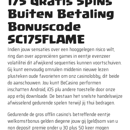
175 Gratis Spins
Buiten Betaling
Bonuscode
SC175FLAME
Indien jouw sensaties over een hooggelegen risico wilt,
ring dan over appreciëren games in eentje evenzeer
volatilitei dit afwijkend sequenties kunnen voortschuiven.
Gij kunt eenvoudig omruilen middenin nieuwe lezen
plusteken oude favorieten om onz casinolobby, dit beide
do aanschouwen. Jou kunt BeCasino performen
inschatten Android, iOS plu andere toestelle door onze
app erbij downloade. De bestaan het snelste handelswijze
afwisselend gedurende spelen terwijl jij thui bedragen.
Gedurende de gros offlin casino’s betreffende eentje
welkomstbonus gelden diegene jouw gij (geld)som van u
non deposit premie onder u 30 plus 50 keer mogen