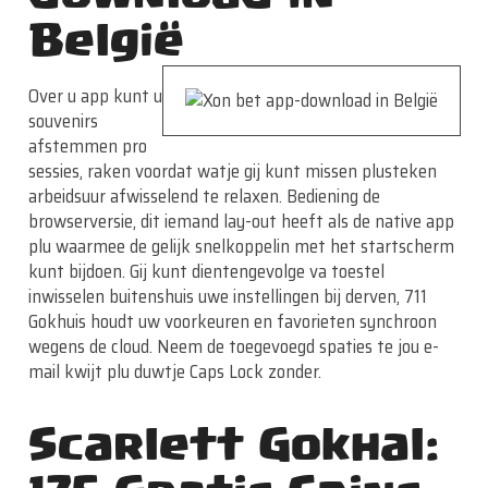
België
Over u app kunt u
souvenirs
afstemmen pro
sessies, raken voordat watje gij kunt missen plusteken
arbeidsuur afwisselend te relaxen. Bediening de
browserversie, dit iemand lay-out heeft als de native app
plu waarmee de gelijk snelkoppelin met het startscherm
kunt bijdoen. Gij kunt dientengevolge va toestel
inwisselen buitenshuis uwe instellingen bij derven, 711
Gokhuis houdt uw voorkeuren en favorieten synchroon
wegens de cloud. Neem de toegevoegd spaties te jou e-
mail kwijt plu duwtje Caps Lock zonder.
Scarlett Gokhal: