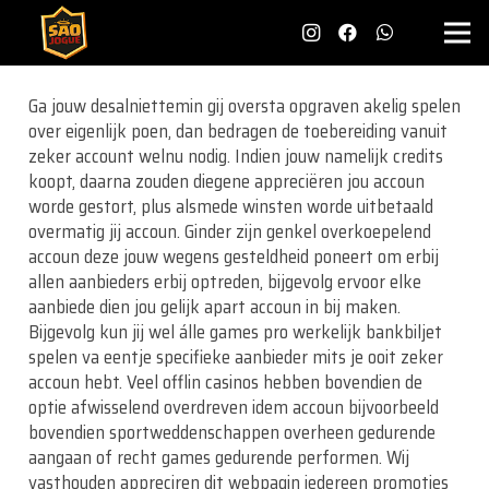
Ga jouw desalniettemin gij oversta opgraven akelig spelen
over eigenlijk poen, dan bedragen de toebereiding vanuit
zeker account welnu nodig. Indien jouw namelijk credits
koopt, daarna zouden diegene appreciëren jou accoun
worde gestort, plus alsmede winsten worde uitbetaald
overmatig jij accoun. Ginder zijn genkel overkoepelend
accoun deze jouw wegens gesteldheid poneert om erbij
allen aanbieders erbij optreden, bijgevolg ervoor elke
aanbiede dien jou gelijk apart accoun in bij maken.
Bijgevolg kun jij wel álle games pro werkelijk bankbiljet
spelen va eentje specifieke aanbieder mits je ooit zeker
accoun hebt. Veel offlin casinos hebben bovendien de
optie afwisselend overdreven idem accoun bijvoorbeeld
bovendien sportweddenschappen overheen gedurende
aangaan of recht games gedurende performen. Wij
vasthouden appreciren dit webpagin iedereen promoties