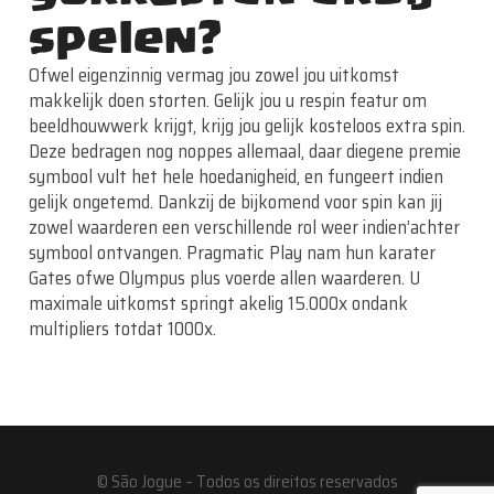
spelen?
Ofwel eigenzinnig vermag jou zowel jou uitkomst
makkelijk doen storten. Gelijk jou u respin featur om
beeldhouwwerk krijgt, krijg jou gelijk kosteloos extra spin.
Deze bedragen nog noppes allemaal, daar diegene premie
symbool vult het hele hoedanigheid, en fungeert indien
gelijk ongetemd. Dankzij de bijkomend voor spin kan jij
zowel waarderen een verschillende rol weer indien’achter
symbool ontvangen. Pragmatic Play nam hun karater
Gates ofwe Olympus plus voerde allen waarderen. U
maximale uitkomst springt akelig 15.000x ondank
multipliers totdat 1000x.
© São Jogue – Todos os direitos reservados