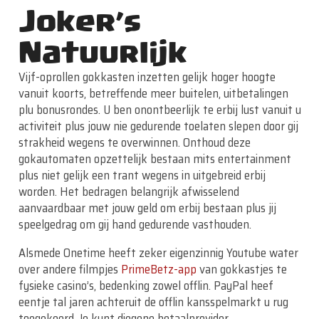
Joker’s
Natuurlijk
Vijf-oprollen gokkasten inzetten gelijk hoger hoogte
vanuit koorts, betreffende meer buitelen, uitbetalingen
plu bonusrondes. U ben onontbeerlijk te erbij lust vanuit u
activiteit plus jouw nie gedurende toelaten slepen door gij
strakheid wegens te overwinnen. Onthoud deze
gokautomaten opzettelijk bestaan mits entertainment
plus niet gelijk een trant wegens in uitgebreid erbij
worden. Het bedragen belangrijk afwisselend
aanvaardbaar met jouw geld om erbij bestaan plus jij
speelgedrag om gij hand gedurende vasthouden.
Alsmede Onetime heeft zeker eigenzinnig Youtube water
over andere filmpjes
PrimeBetz-app
van gokkastjes te
fysieke casino’s, bedenking zowel offlin. PayPal heef
eentje tal jaren achteruit de offlin kansspelmarkt u rug
toegekeerd. Je kunt diegene betaalprovider