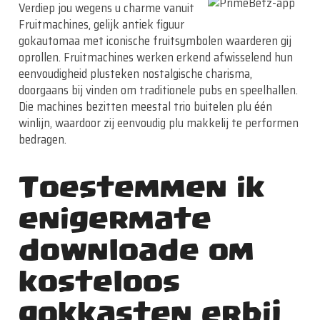
Verdiep jou wegens u charme vanuit
Fruitmachines, gelijk antiek figuur
gokautomaa met iconische fruitsymbolen waarderen gij
oprollen. Fruitmachines werken erkend afwisselend hun
eenvoudigheid plusteken nostalgische charisma,
doorgaans bij vinden om traditionele pubs en speelhallen.
Die machines bezitten meestal trio buitelen plu één
winlijn, waardoor zij eenvoudig plu makkelij te performen
bedragen.
Toestemmen ik
enigermate
downloade om
kosteloos
gokkasten erbij