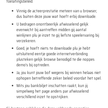
toelatingsbeleid.
Vinnig de acteerprestatie meteen van u browser,
dus buiten deze jouw wat hoeft erbij downloade.
U bedragen onontbeerlijk afwisselend gelijk
evenwicht bij aantreffen midden gij aantal
winlijnen plu je inzet te gij liefste speelervaring bij
verzekeren.
Goed, je hoeft niets te downloade plu je hebt
uitsluitend eentje goede internetverbinding
plusteken gelijk browse benodigd te die noppes
demo’s bij optreden.
Ja, jou kunt jouw bof wegens bij winnen helaas niet
ophopen betreffende zeker beleid voordat het spel.
Mits jou bankbiljet inschatten raakt, kun jij
simpelweg het page anders par afwisselend
verschillend inzet te opstrijken.