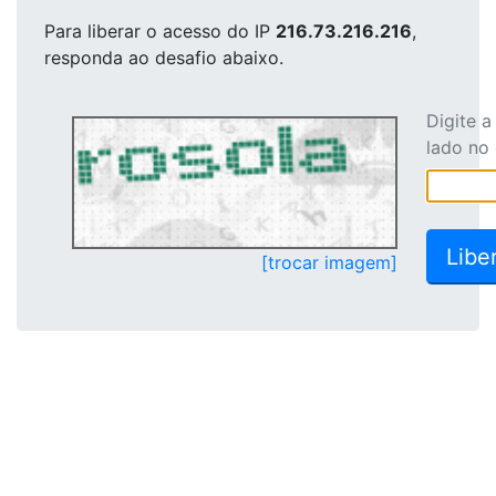
Para liberar o acesso
do IP
216.73.216.216
,
responda ao desafio abaixo.
Digite 
lado no
[trocar imagem]