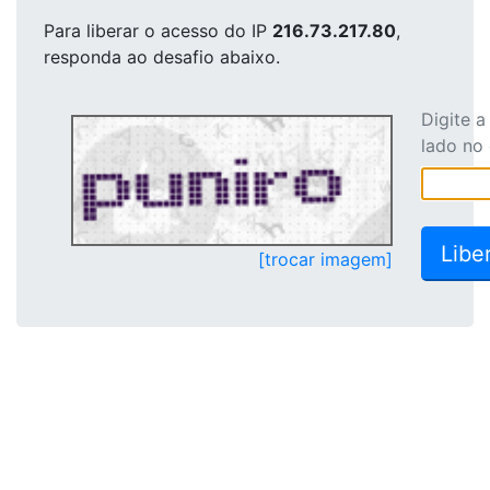
Para liberar o acesso
do IP
216.73.217.80
,
responda ao desafio abaixo.
Digite 
lado no
[trocar imagem]