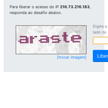
Para liberar o acesso
do IP
216.73.216.183
,
responda ao desafio abaixo.
Digite 
lado no
[trocar imagem]