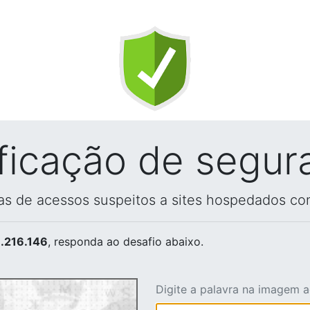
ificação de segur
vas de acessos suspeitos a sites hospedados co
.216.146
, responda ao desafio abaixo.
Digite a palavra na imagem 