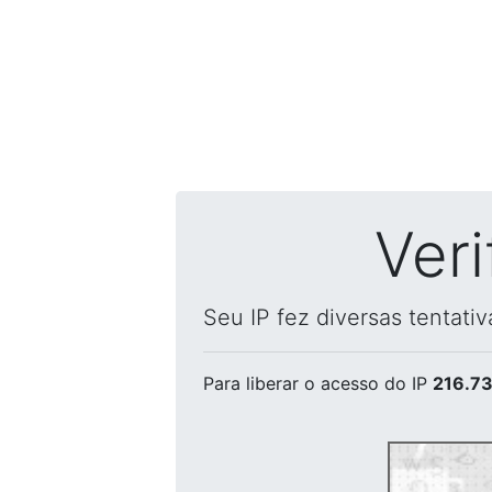
Ver
Seu IP fez diversas tentati
Para liberar o acesso
do IP
216.73