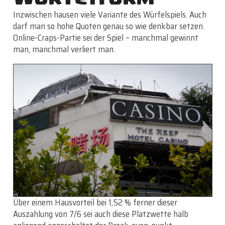
Inzwischen hausen viele Variante des Würfelspiels. Auch
darf man so hohe Quoten genau so wie denkbar setzen.
Online-Craps-Partie sei der Spiel – manchmal gewinnt
man, manchmal verliert man.
Über einem Hausvorteil bei 1,52 % ferner dieser
Auszahlung von 7/6 sei auch diese Platzwette halb