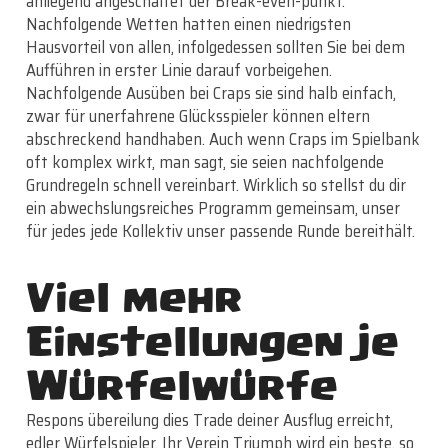
anliegend angeschaltet der Break-even-punkt.
Nachfolgende Wetten hatten einen niedrigsten
Hausvorteil von allen, infolgedessen sollten Sie bei dem
Aufführen in erster Linie darauf vorbeigehen.
Nachfolgende Ausüben bei Craps sie sind halb einfach,
zwar für unerfahrene Glücksspieler können eltern
abschreckend handhaben. Auch wenn Craps im Spielbank
oft komplex wirkt, man sagt, sie seien nachfolgende
Grundregeln schnell vereinbart. Wirklich so stellst du dir
ein abwechslungsreiches Programm gemeinsam, unser
für jedes jede Kollektiv unser passende Runde bereithält.
Viel mehr
Einstellungen je
Würfelwürfe
Respons übereilung dies Trade deiner Ausflug erreicht,
edler Würfelspieler. Ihr Verein Triumph wird ein beste, so