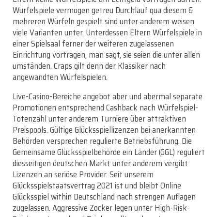
Würfelspiele vermögen getreu Durchlauf qua diesem &
mehreren Würfeln gespielt sind unter anderem weisen
viele Varianten unter. Unterdessen Eltern Würfelspiele in
einer Spielsaal ferner der weiteren zugelassenen
Einrichtung vortragen, man sagt, sie seien die unter allen
umständen. Craps gilt denn der Klassiker nach
angewandten Würfelspielen.
Live-Casino-Bereiche angebot aber und abermal separate
Promotionen entsprechend Cashback nach Würfelspiel-
Totenzahl unter anderem Turniere über attraktiven
Preispools. Gültige Glücksspiellizenzen bei anerkannten
Behörden versprechen regulierte Betriebsführung. Die
Gemeinsame Glücksspielbehörde ein Länder (GGL) reguliert
diesseitigen deutschen Markt unter anderem vergibt
Lizenzen an seriöse Provider. Seit unserem
Glücksspielstaatsvertrag 2021 ist und bleibt Online
Glücksspiel within Deutschland nach strengen Auflagen
zugelassen. Aggressive Zocker legen unter High-Risk-