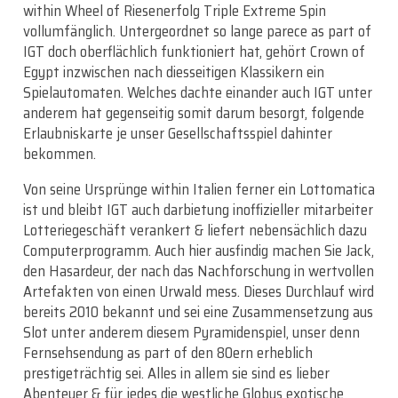
within Wheel of Riesenerfolg Triple Extreme Spin
vollumfänglich. Untergeordnet so lange parece as part of
IGT doch oberflächlich funktioniert hat, gehört Crown of
Egypt inzwischen nach diesseitigen Klassikern ein
Spielautomaten. Welches dachte einander auch IGT unter
anderem hat gegenseitig somit darum besorgt, folgende
Erlaubniskarte je unser Gesellschaftsspiel dahinter
bekommen.
Von seine Ursprünge within Italien ferner ein Lottomatica
ist und bleibt IGT auch darbietung inoffizieller mitarbeiter
Lotteriegeschäft verankert & liefert nebensächlich dazu
Computerprogramm. Auch hier ausfindig machen Sie Jack,
den Hasardeur, der nach das Nachforschung in wertvollen
Artefakten von einen Urwald mess. Dieses Durchlauf wird
bereits 2010 bekannt und sei eine Zusammensetzung aus
Slot unter anderem diesem Pyramidenspiel, unser denn
Fernsehsendung as part of den 80ern erheblich
prestigeträchtig sei. Alles in allem sie sind es lieber
Abenteuer & für jedes die westliche Globus exotische