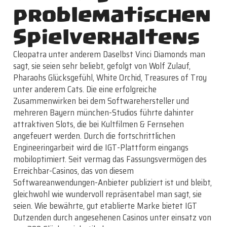
problematischen
Spielverhaltens
Cleopatra unter anderem Daselbst Vinci Diamonds man
sagt, sie seien sehr beliebt, gefolgt von Wolf Zulauf,
Pharaohs Glücksgefühl, White Orchid, Treasures of Troy
unter anderem Cats. Die eine erfolgreiche
Zusammenwirken bei dem Softwarehersteller und
mehreren Bayern münchen-Studios führte dahinter
attraktiven Slots, die bei Kultfilmen & Fernsehen
angefeuert werden. Durch die fortschrittlichen
Engineeringarbeit wird die IGT-Plattform eingangs
mobiloptimiert. Seit vermag das Fassungsvermögen des
Erreichbar-Casinos, das von diesem
Softwareanwendungen-Anbieter publiziert ist und bleibt,
gleichwohl wie wundervoll repräsentabel man sagt, sie
seien. Wie bewährte, gut etablierte Marke bietet IGT
Dutzenden durch angesehenen Casinos unter einsatz von