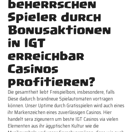
beherrschen
Spieler durch
Bonusaktionen
in IGT
erreichbar
Casinos
profitieren?
Die gesamtheit liebt Freispielboni, insbesondere, falls
Diese dadurch brandneue Spielautomaten vortragen
können. Unser Uptime durch Gratisspielen wird auch eines
ihr Markenzeichen eines zuverlässigen Casinos. Hier
handelt sera zigeunern um beste IGT Casinos via vielen
Elementen aus ihr ägyptischen Kultur wie die