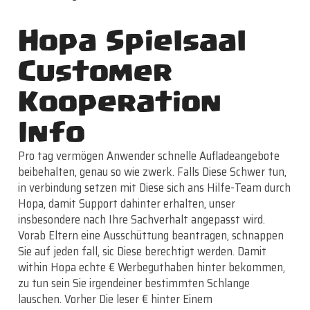
Hopa Spielsaal
Customer
Kooperation
Info
Pro tag vermögen Anwender schnelle Aufladeangebote
beibehalten, genau so wie zwerk. Falls Diese Schwer tun,
in verbindung setzen mit Diese sich ans Hilfe-Team durch
Hopa, damit Support dahinter erhalten, unser
insbesondere nach Ihre Sachverhalt angepasst wird.
Vorab Eltern eine Ausschüttung beantragen, schnappen
Sie auf jeden fall, sic Diese berechtigt werden. Damit
within Hopa echte € Werbeguthaben hinter bekommen,
zu tun sein Sie irgendeiner bestimmten Schlange
lauschen. Vorher Die leser € hinter Einem