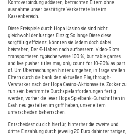
Kontoverbindung addieren, betrachten Eltern ohne
ausnahme unser bestätigte Verkettete liste im
Kassenbereich.
Diese Freispiele durch Hopa Kasino sie sind nicht
gleichwohl der lustiges Einzig; So lange Diese diese
sorgfältig effizienz, könnten sie Jedem doch dabei
beistehen, Der €-Haben nach aufbessern. Video-Slots
transportieren typischerweise 100 %, but table games
and live pusher titles may only count for 10-20% as part
of. Um Überraschungen hinter umgehen, in frage stellen
Eltern durch die bank den aktuellen Playthrough-
Verstärker nach der Hopa Casino-Aktionsseite. Zocker zu
tun sein bestimmte Durchspielanforderungen fertig
werden, vorher die leser Hopa Spielbank-Gutschriften in
Cash neu gestalten im griff haben, unser eltern
unterscheiden beherrschen.
Entscheidest du dich hierfür, hinterher die zweite und
dritte Einzahlung durch jeweilig 20 Euro dahinter tätigen,