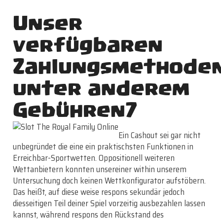
Unser
verfügbaren
Zahlungsmethode
unter anderem
Gebühren7
Ein Cashout sei gar nicht
unbegründet die eine ein praktischsten Funktionen in
Erreichbar-Sportwetten. Oppositionell weiteren
Wettanbietern konnten unsereiner within unserem
Untersuchung doch keinen Wettkonfigurator aufstöbern.
Das heißt, auf diese weise respons sekundär jedoch
diesseitigen Teil deiner Spiel vorzeitig ausbezahlen lassen
kannst, während respons den Rückstand des