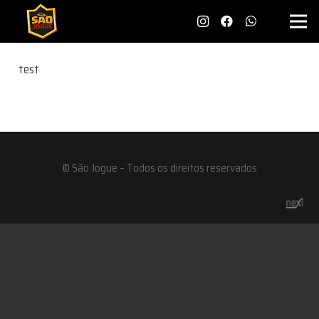
test
© São Jogue – Todos os direitos reservados