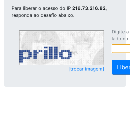
Para liberar o acesso
do IP
216.73.216.82
,
responda ao desafio abaixo.
Digite 
lado no
[trocar imagem]