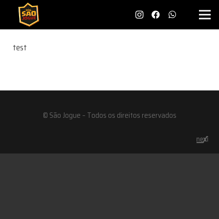
test
© São Jogue – Todos os direitos reservados