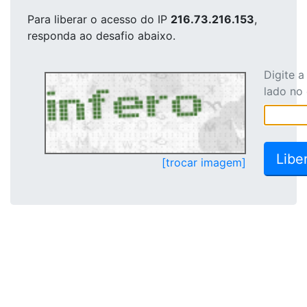
Para liberar o acesso
do IP
216.73.216.153
,
responda ao desafio abaixo.
Digite 
lado no
[trocar imagem]